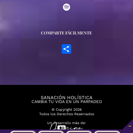
COMPARTE FÁCILMENTE
Compartir
SANACIÓN HOLÍSTICA
CAMBIA TU VIDA EN UN PARPADEO
© Copyright
2026
Todos los Derechos Reservados
Un desarrollo más de: