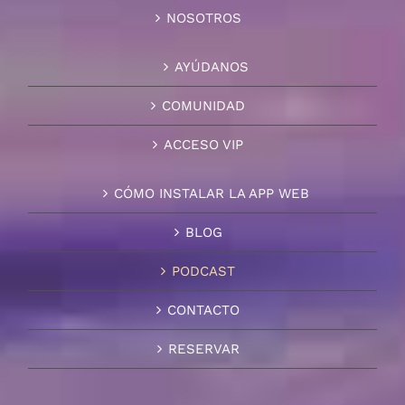
NOSOTROS
AYÚDANOS
COMUNIDAD
ACCESO VIP
CÓMO INSTALAR LA APP WEB
BLOG
PODCAST
CONTACTO
RESERVAR