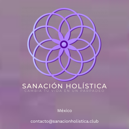
México
contacto@sanacionholistica.club