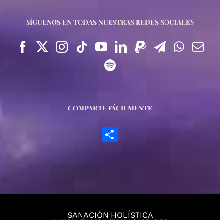
SÍGUENOS EN TODAS NUESTRAS REDES SOCIALES
COMPARTE FÁCILMENTE
Compartir
SANACIÓN HOLÍSTICA