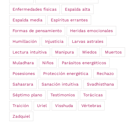
Enfermedades físicas
Espalda alta
Espalda media
Espíritus errantes
Formas de pensamiento
Heridas emocionales
Humillación
Injusticia
Larvas astrales
Lectura intuitiva
Manipura
Miedos
Muertos
Muladhara
Niños
Parásitos energéticos
Posesiones
Protección energética
Rechazo
Sahasrara
Sanación intuitiva
Svadhisthana
Séptimo plano
Testimonios
Torácicas
Traición
Uriel
Visshuda
Vértebras
Zadquiel